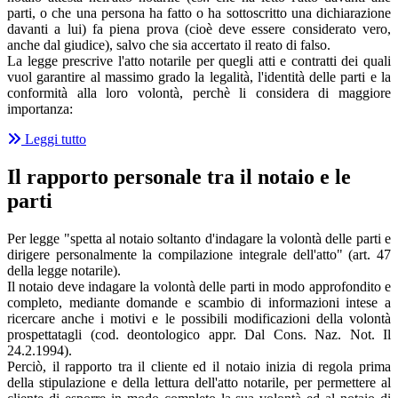
parti, o che una persona ha fatto o ha sottoscritto una dichiarazione
davanti a lui) fa piena prova (cioè deve essere considerato vero,
anche dal giudice), salvo che sia accertato il reato di falso.
La legge prescrive l'atto notarile per quegli atti e contratti dei quali
vuol garantire al massimo grado la legalità, l'identità delle parti e la
conformità alla loro volontà, perchè li considera di maggiore
importanza:
Leggi tutto
Il rapporto personale tra il notaio e le
parti
Per legge "spetta al notaio soltanto d'indagare la volontà delle parti e
dirigere personalmente la compilazione integrale dell'atto" (art. 47
della legge notarile).
Il notaio deve indagare la volontà delle parti in modo approfondito e
completo, mediante domande e scambio di informazioni intese a
ricercare anche i motivi e le possibili modificazioni della volontà
prospettatagli (cod. deontologico appr. Dal Cons. Naz. Not. Il
24.2.1994).
Perciò, il rapporto tra il cliente ed il notaio inizia di regola prima
della stipulazione e della lettura dell'atto notarile, per permettere al